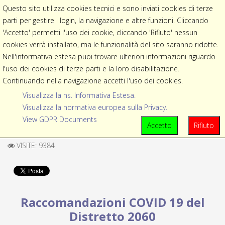
Questo sito utilizza cookies tecnici e sono inviati cookies di terze
parti per gestire i login, la navigazione e altre funzioni. Cliccando
EVENTI
DISTRETTO 2060
trento@rotary2060.org
'Accetto' permetti l'uso dei cookie, cliccando 'Rifiuto' nessun
cookies verrà installato, ma le funzionalità del sito saranno ridotte.
Nell'informativa estesa puoi trovare ulteriori informazioni riguardo
l'uso dei cookies di terze parti e la loro disabilitazione.
Continuando nella navigazione accetti l'uso dei cookies.
Visualizza la ns. Informativa Estesa.
Visualizza la normativa europea sulla Privacy.
View GDPR Documents
Accetto
Rifiuto
VISITE: 9384
Raccomandazioni COVID 19 del
Distretto 2060