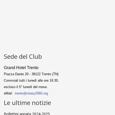
Sede del Club
Grand Hotel Trento
Piazza Dante 20 - 38122 Trento (TN)
Conviviali tutti i lunedì alle ore 19.30,
escluso il 5° lunedì del mese.
eMail:
trento@rotary2060.org
Le ultime notizie
Bollettini annata 2024-2025