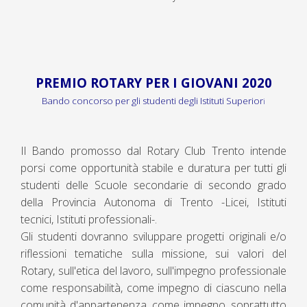
PREMIO ROTARY PER I GIOVANI 2020
Bando concorso per gli studenti degli Istituti Superior
i
Il Bando promosso dal Rotary Club Trento intende
porsi come opportunità stabile e duratura per tutti gli
studenti delle Scuole secondarie di secondo grado
della Provincia Autonoma di Trento -Licei, Istituti
tecnici, Istituti professionali-.
Gli studenti dovranno sviluppare progetti originali e/o
riflessioni tematiche sulla missione, sui valori del
Rotary, sull'etica del lavoro, sull'impegno professionale
come responsabilità, come impegno di ciascuno nella
comunità d'appartenenza, come impegno, soprattutto