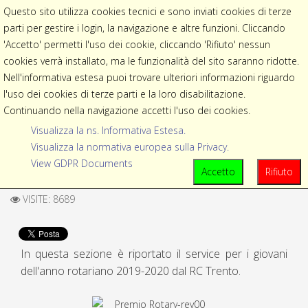
Questo sito utilizza cookies tecnici e sono inviati cookies di terze
parti per gestire i login, la navigazione e altre funzioni. Cliccando
EVENTI
DISTRETTO 2060
trento@rotary2060.org
'Accetto' permetti l'uso dei cookie, cliccando 'Rifiuto' nessun
cookies verrà installato, ma le funzionalità del sito saranno ridotte.
Nell'informativa estesa puoi trovare ulteriori informazioni riguardo
l'uso dei cookies di terze parti e la loro disabilitazione.
Continuando nella navigazione accetti l'uso dei cookies.
Visualizza la ns. Informativa Estesa.
Visualizza la normativa europea sulla Privacy.
View GDPR Documents
Accetto
Rifiuto
VISITE: 8689
In questa sezione è riportato il service per i giovani
dell'anno rotariano 2019-2020 dal RC Trento.