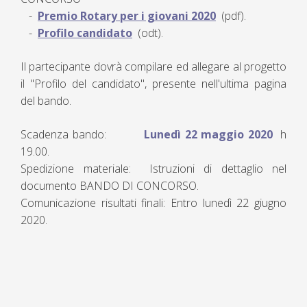
-
Premio Rotary per i giovani 2020
(pdf).
-
Profilo candidato
(odt).
Il partecipante dovrà compilare ed allegare al progetto
il "Profilo del candidato", presente nell'ultima pagina
del bando.
Scadenza bando:
Lunedì 22 maggio 2020
h
19.00.
Spedizione materiale: Istruzioni di dettaglio nel
documento BANDO DI CONCORSO.
Comunicazione risultati finali: Entro lunedì 22 giugno
2020.